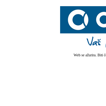
Web se ažurira. Biti 