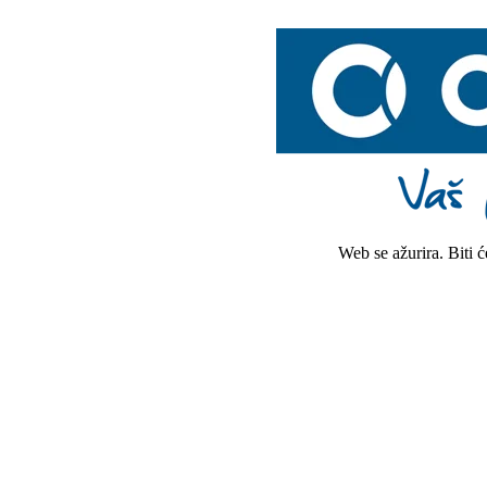
Web se ažurira. Biti 