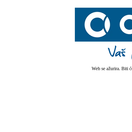
Web se ažurira. Biti 