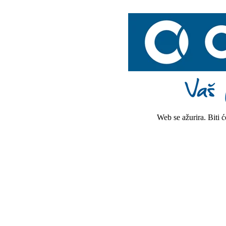
Web se ažurira. Biti 