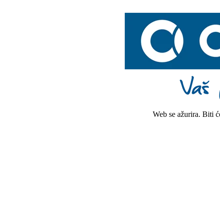
Web se ažurira. Biti 