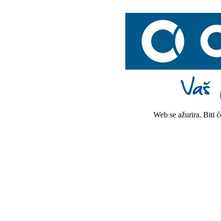
Web se ažurira. Biti 