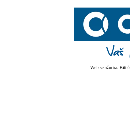
Web se ažurira. Biti 