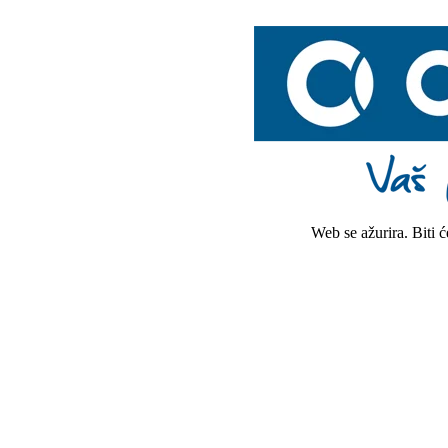
Web se ažurira. Biti 