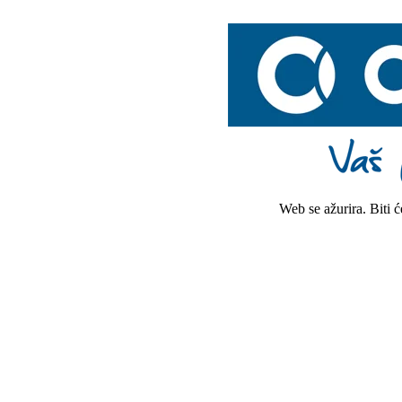
Web se ažurira. Biti 