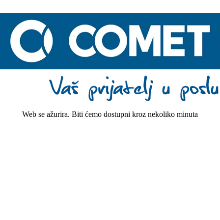
Web se ažurira. Biti ćemo dostupni kroz nekoliko minuta