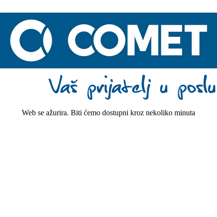
Web se ažurira. Biti ćemo dostupni kroz nekoliko minuta