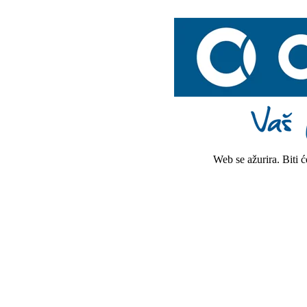
Web se ažurira. Biti 