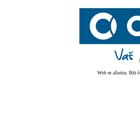
Web se ažurira. Biti 