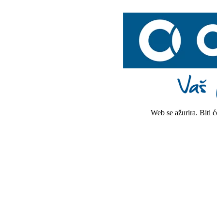
Web se ažurira. Biti 