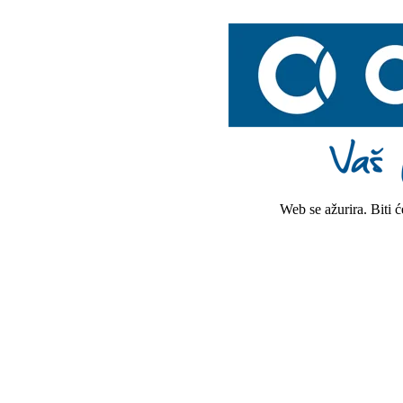
Web se ažurira. Biti 