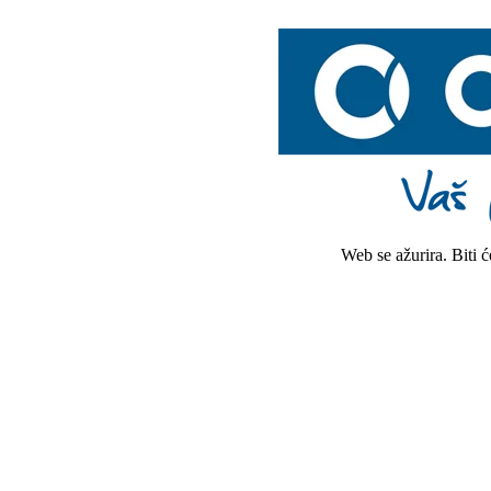
Web se ažurira. Biti 