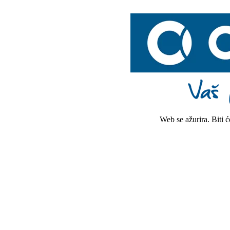
Web se ažurira. Biti 