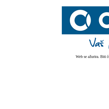
Web se ažurira. Biti 