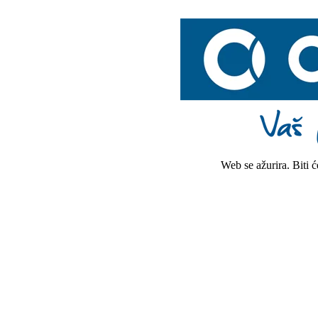
Web se ažurira. Biti 