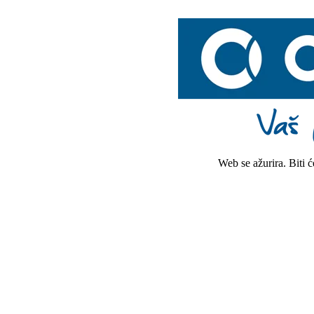
Web se ažurira. Biti 