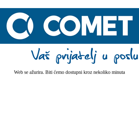
Web se ažurira. Biti ćemo dostupni kroz nekoliko minuta