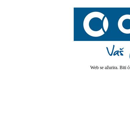
Web se ažurira. Biti 