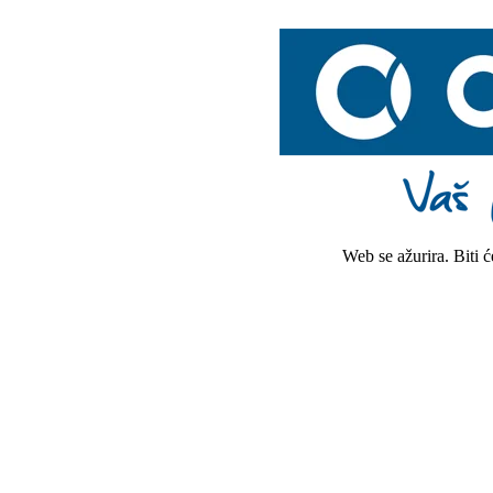
Web se ažurira. Biti 