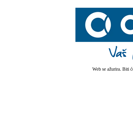
Web se ažurira. Biti 