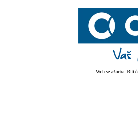
Web se ažurira. Biti 