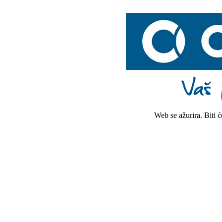
Web se ažurira. Biti 